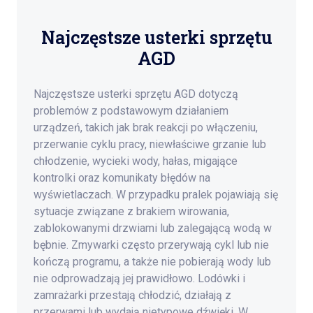
Najczęstsze usterki sprzętu
AGD
Najczęstsze usterki sprzętu AGD dotyczą
problemów z podstawowym działaniem
urządzeń, takich jak brak reakcji po włączeniu,
przerwanie cyklu pracy, niewłaściwe grzanie lub
chłodzenie, wycieki wody, hałas, migające
kontrolki oraz komunikaty błędów na
wyświetlaczach. W przypadku pralek pojawiają się
sytuacje związane z brakiem wirowania,
zablokowanymi drzwiami lub zalegającą wodą w
bębnie. Zmywarki często przerywają cykl lub nie
kończą programu, a także nie pobierają wody lub
nie odprowadzają jej prawidłowo. Lodówki i
zamrażarki przestają chłodzić, działają z
przerwami lub wydają nietypowe dźwięki. W