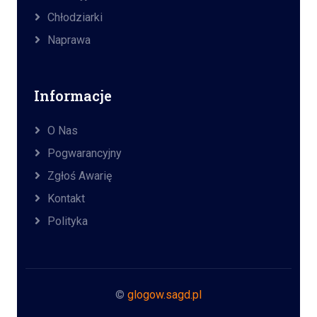
Chłodziarki
Naprawa
Informacje
O Nas
Pogwarancyjny
Zgłoś Awarię
Kontakt
Polityka
©
glogow.sagd.pl