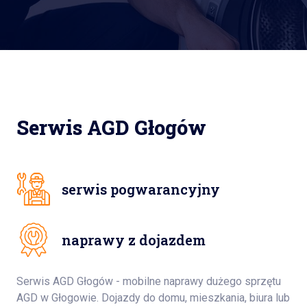
Serwis AGD Głogów
serwis pogwarancyjny
naprawy z dojazdem
Serwis AGD Głogów - mobilne naprawy dużego sprzętu
AGD w Głogowie. Dojazdy do domu, mieszkania, biura lub