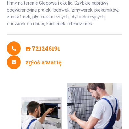
firmy na terenie Głogowa i okolic. Szybkie naprawy
pogwarancyjne pralek, lodówek, zmywarek, piekarników,
zamrażarek, płyt ceramicznych, płyt indukcyjnych,
suszarek do ubrań, kuchenek i chłodziarek.
☎️ 721246191
zgłoś awarię