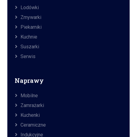
Lodówki
Zmywarki
Piekarniki
Kuchnie
Suszarki
Serwis
Naprawy
Mobilne
Zamrażarki
Kuchenki
Ceramiczne
Indukcyjne