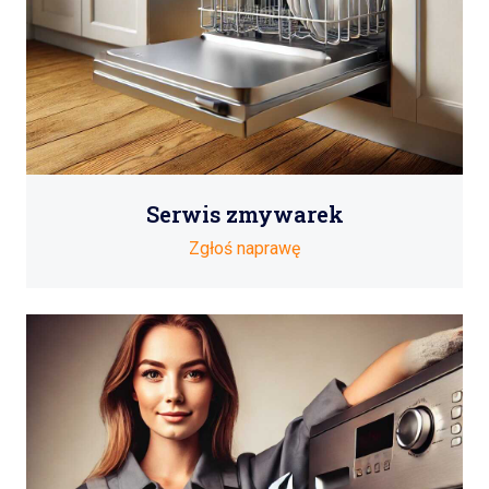
Serwis zmywarek
Zgłoś naprawę