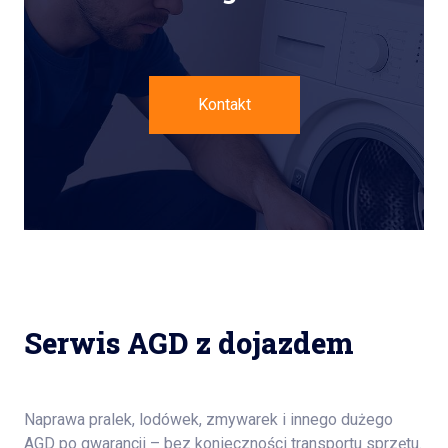
Kontakt
Serwis AGD z dojazdem
Naprawa pralek, lodówek, zmywarek i innego dużego
AGD po gwarancji – bez konieczności transportu sprzętu.