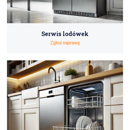
Serwis lodówek
Zgłoś naprawę