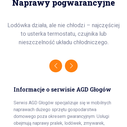
Naprawy pogwarancyjne
Lodówka działa, ale nie chłodzi – najczęściej
Zg
nie
to usterka termostatu, czujnika lub
nieszczelność układu chłodniczego.
Informacje o serwisie AGD Głogów
Serwis AGD Głogów specjalizuje się w mobilnych
naprawach dużego sprzętu gospodarstwa
domowego poza okresem gwarancyjnym. Usługi
obejmują naprawy pralek, lodówek, zmywarek,